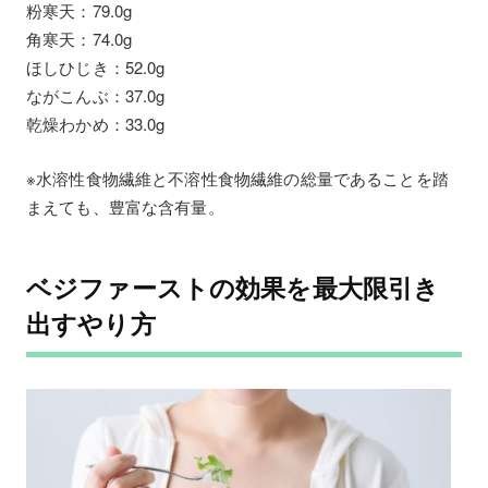
粉寒天：79.0g
角寒天：74.0g
ほしひじき：52.0g
ながこんぶ：37.0g
乾燥わかめ：33.0g
※水溶性食物繊維と不溶性食物繊維の総量であることを踏
まえても、豊富な含有量。
ベジファーストの効果を最大限引き
出すやり方