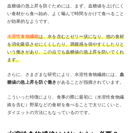
血糖値の急上昇を防ぐためには、まず、血糖値を上げにく
い食材から食べ始め、よく噛んで時間をかけて食べること
が効果的なようです。
水溶性食物繊維
は、水を含むとゼリー状になり、他の食材
を消化吸収させにくくしたり、満腹感を得やすくしたりと
いう働きがあり、この点でも血糖値の急上昇を防いでくれ
ます。
さらに、さまざまな研究により、水溶性食物繊維には、
血
糖値の急上昇を防ぐ働き
があることが指摘されています。
こういった特徴により、食事の際に最初に（水溶性食物繊
維を含む）野菜などの食材を食べることで太りにくいと、
ダイエットの方法にもなっているのです。