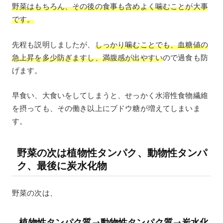
野菜はもちろん、その後の食事も含めよく噛むことが大事
です。
先程も説明しましたが、
しっかり噛むことでも、血糖値の
急上昇を多少防ぎますし、満腹感が出やすい
ので過食も防
げます。
早食い、大食いをしてしまうと、せっかく水溶性食物繊維
を摂っても、その働き以上にブドウ糖が増えてしまいま
す。
野菜の次は植物性タンパク、動物性タンパ
ク、最後に炭水化物
野菜の次は、
植物性タンパク質→動物性タンパク質→炭水化