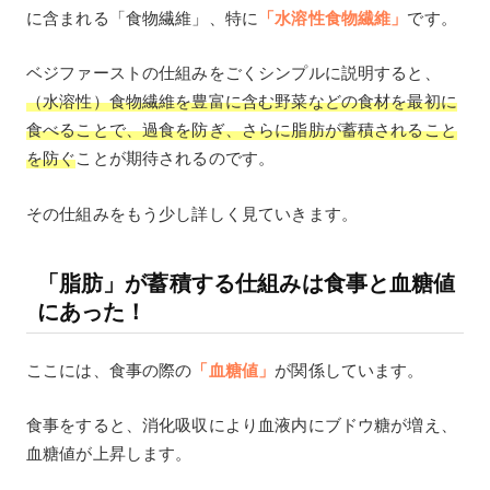
に含まれる「食物繊維」、特に
「水溶性食物繊維」
です。
ベジファーストの仕組みをごくシンプルに説明すると、
（水溶性）食物繊維を豊富に含む野菜などの食材を最初に
食べることで、過食を防ぎ、さらに脂肪が蓄積されること
を防ぐ
ことが期待されるのです。
その仕組みをもう少し詳しく見ていきます。
「脂肪」が蓄積する仕組みは食事と血糖値
にあった！
ここには、食事の際の
「血糖値」
が関係しています。
食事をすると、消化吸収により血液内にブドウ糖が増え、
血糖値が上昇します。