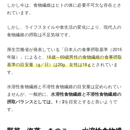
しかし今は、食物繊維はヒトの体に必要不可欠な存在とさ
れています。
しかし、ライフスタイルや食生活の変化により、現代人の
食物繊維の摂取は不足気味です。
厚生労働省が発表している「日本人の食事摂取基準（2015
年版）」によると、
18歳～69歳男性の食物繊維の食事摂取
基準の目安量（g／日）は20g、女性は18ｇ
とされていま
す。
水溶性食物繊維と不溶性食物繊維の目安量は定められてい
ませんが、一般的に、
水溶性食物繊維と不溶性食物繊維の
摂取バランスとしては、1：2
を目安とすると良いようで
す。