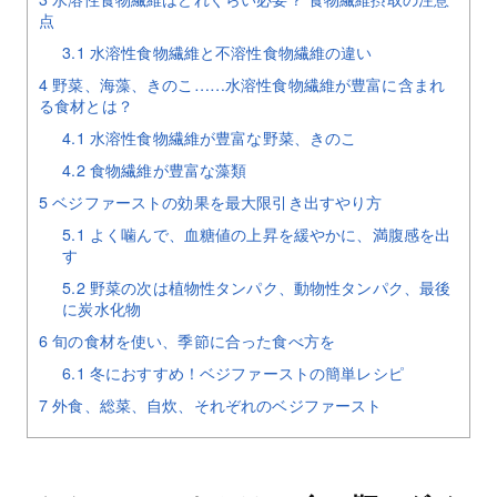
点
3.1
水溶性食物繊維と不溶性食物繊維の違い
4
野菜、海藻、きのこ……水溶性食物繊維が豊富に含まれ
る食材とは？
4.1
水溶性食物繊維が豊富な野菜、きのこ
4.2
食物繊維が豊富な藻類
5
ベジファーストの効果を最大限引き出すやり方
5.1
よく噛んで、血糖値の上昇を緩やかに、満腹感を出
す
5.2
野菜の次は植物性タンパク、動物性タンパク、最後
に炭水化物
6
旬の食材を使い、季節に合った食べ方を
6.1
冬におすすめ！ベジファーストの簡単レシピ
7
外食、総菜、自炊、それぞれのベジファースト