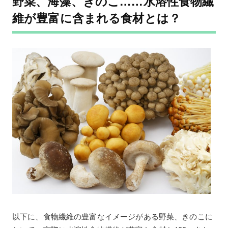
野菜、海藻、きのこ……水溶性食物繊
維が豊富に含まれる食材とは？
以下に、食物繊維の豊富なイメージがある野菜、きのこに