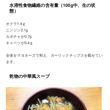
水溶性食物繊維の含有量（100g中、生の状
態）
オクラ1.4ｇ
ニンジン2.1g
カボチャが0.7g
キャベツが0.4ｇ
全体をマヨネーズで和え、ガーリックチップスを載せてい
ます。
乾物の中華風スープ