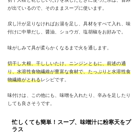
が出ているので、そのままスープに使います。
戻し汁が足りなければお湯を足し、具材をすべて入れ、味
付けに中華だし、醤油、ショウガ、塩胡椒をお好みで。
味がしみて具が柔らかくなるまで火を通します。
切干し大根、干ししいたけ、ニンジンともに、前述の通
り、水溶性食物繊維が豊富な食材で、たっぷりと水溶性食
物繊維がとれる
レシピです。
味付けは、この他にも、味噌を入れたり、辛みを足したり
しても良さそうです。
忙しくても簡単！スープ、味噌汁に粉寒天をプ
ラス