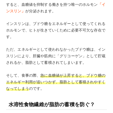
すると、血糖値を抑制する働きを持つ唯一のホルモン
「イ
ンスリン」
が分泌されます。
インスリンは、ブドウ糖をエネルギーとして使ってくれる
ホルモンで、ヒトが生きていくために必要不可欠な存在で
す。
ただ、エネルギーとして使われなかったブドウ糖は、イン
スリンにより、肝臓や筋肉に「グリコーゲン」として貯蔵
されるか、脂肪として蓄積されてしまいます。
そして、食事の際、
急に血糖値が上昇すると、ブドウ糖の
エネルギー利用が追いつかず、脂肪として蓄積されやすく
なってしまう
のです。
水溶性食物繊維が脂肪の蓄積を防ぐ？