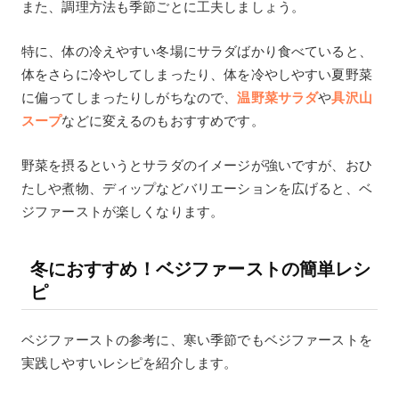
また、調理方法も季節ごとに工夫しましょう。
特に、体の冷えやすい冬場にサラダばかり食べていると、
体をさらに冷やしてしまったり、体を冷やしやすい夏野菜
に偏ってしまったりしがちなので、
温野菜サラダ
や
具沢山
スープ
などに変えるのもおすすめです。
野菜を摂るというとサラダのイメージが強いですが、おひ
たしや煮物、ディップなどバリエーションを広げると、ベ
ジファーストが楽しくなります。
冬におすすめ！ベジファーストの簡単レシ
ピ
ベジファーストの参考に、寒い季節でもベジファーストを
実践しやすいレシピを紹介します。