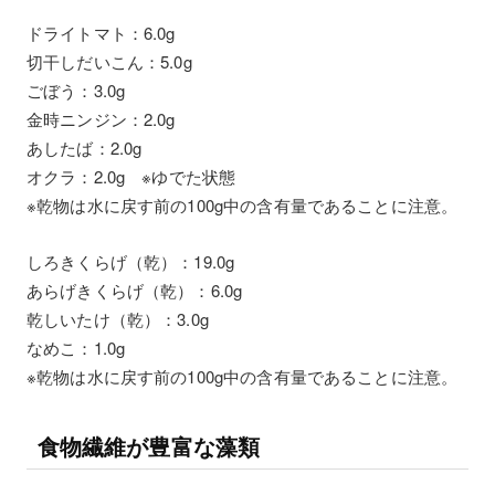
ドライトマト：6.0g
切干しだいこん：5.0g
ごぼう：3.0g
金時ニンジン：2.0g
あしたば：2.0g
オクラ：2.0g ※ゆでた状態
※乾物は水に戻す前の100g中の含有量であることに注意。
しろきくらげ（乾）：19.0g
あらげきくらげ（乾）：6.0g
乾しいたけ（乾）：3.0g
なめこ：1.0g
※乾物は水に戻す前の100g中の含有量であることに注意。
食物繊維が豊富な藻類