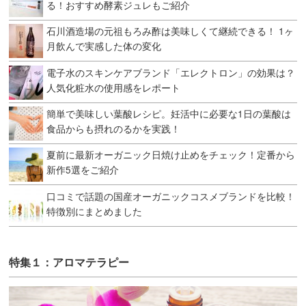
る！おすすめ酵素ジュレもご紹介
石川酒造場の元祖もろみ酢は美味しくて継続できる！ 1ヶ
月飲んで実感した体の変化
電子水のスキンケアブランド「エレクトロン」の効果は？
人気化粧水の使用感をレポート
簡単で美味しい葉酸レシピ。妊活中に必要な1日の葉酸は
食品からも摂れのるかを実践！
夏前に最新オーガニック日焼け止めをチェック！定番から
新作5選をご紹介
口コミで話題の国産オーガニックコスメブランドを比較！
特徴別にまとめました
特集１：アロマテラピー