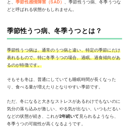
と、
季節性感情障害（SAD）
、季節性うつ病、冬季うつな
どと呼ばれる状態かもしれません。
季節性うつ病、冬季うつとは？
季節性うつ病は、通常のうつ病と違い、特定の季節にだけ
表れるもので、特に冬季うつの場合、過眠、過食傾向があ
るのが特徴です。
そもそも冬は、普通にしていても睡眠時間が長くなった
り、食べる量が増えたりとなりやすい季節です。
ただ、冬になると大きなストレスがあるわけでもないのに
気分の落ち込みが激しい、やる気が出ない、いつもだるい
などの状態が続き、これが
2年続いて
見られるようなら、
冬季うつの可能性が高くなるようです。