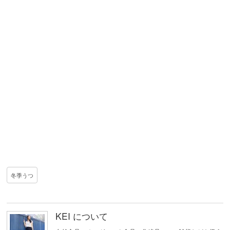
冬季うつ
KEI について