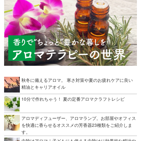
秋冬に備えるアロマ。 寒さ対策や夏のお疲れケアに良い
精油とキャリアオイル
10分で作れちゃう！ 夏の定番アロマクラフトレシピ
アロマディフューザー、アロマランプ。お部屋やオフィス
を快適に香らせるオススメの芳香器23種類をご紹介しま
す。
虫除けアロマ｜子どもにも使える虫除けに効果的な精油や