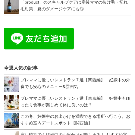
「product」のスキャルプケアは産後ママの抜け毛・切れ
毛対策、夏のダメージケアにも◎
今週人気の記事
プレママに優しいレストラン７選【関西編】｜妊娠中の外
食でも安心のメニュー&雰囲気
プレママに優しいレストラン７選【東京編】｜妊娠中もゆ
ったり食事が楽しめて体に良いのは？
この冬、妊娠中のお出かけを満喫できる場所へ行こう。お
すすめ室内デートスポット【関西編】
寒い時期でも妊娠中のお出かけが楽しめる！ おすすめ室