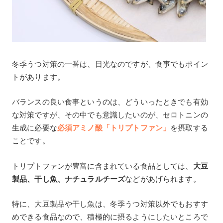
冬季うつ対策の一番は、日光なのですが、食事でもポイン
トがあります。
バランスの良い食事というのは、どういったときでも有効
な対策ですが、その中でも意識したいのが、セロトニンの
生成に必要な
必須アミノ酸「トリプトファン」
を摂取する
ことです。
トリプトファンが豊富に含まれている食品としては、
大豆
製品、干し魚、ナチュラルチーズ
などがあげられます。
特に、大豆製品や干し魚は、冬季うつ対策以外でもおすす
めできる食品なので、積極的に摂るようにしたいところで