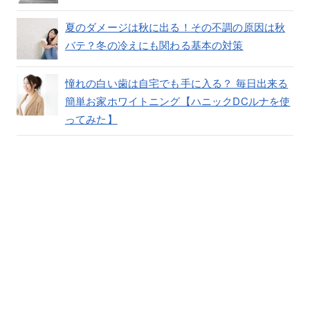
夏のダメージは秋に出る！その不調の原因は秋
バテ？冬の冷えにも関わる基本の対策
憧れの白い歯は自宅でも手に入る？ 毎日出来る
簡単お家ホワイトニング【ハニックDCルナを使
ってみた】