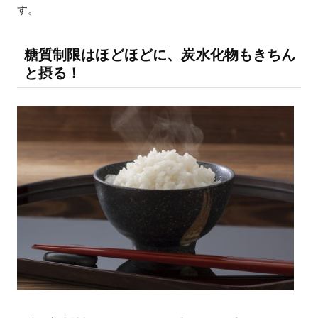
す。
糖質制限はほどほどに、炭水化物もきちん
と摂る！