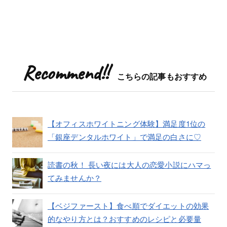
Recommend!!
こちらの記事もおすすめ
【オフィスホワイトニング体験】満足度1位の
「銀座デンタルホワイト」で満足の白さに♡
読書の秋！ 長い夜には大人の恋愛小説にハマっ
てみませんか？
【ベジファースト】食べ順でダイエットの効果
的なやり方とは？おすすめのレシピと必要量