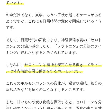
ています。
冬季だけでなく、夏季にもうつ症状が起こるケースがある
ようですが、これにも日照時間の変化が関係しているよう
です。
そして、日照時間の変化により、神経伝達物質の
「セロト
ニン」
の分泌が減少したり、
「メラトニン」
の分泌のタイ
ミングが遅れたりすると考えられています。
ちなみに、
セロトニンは精神を安定させる働き、メラトニ
ンは体内時計を司る働きをするホルモンです。
これらのホルモンバランスの変化が、過食や過眠、気分の
落ち込みなどを招くのはうなずけるところです。
また、甘いものや炭水化物を摂取すると、セロトニンを分
泌しやすくなるという仕組みがあるため、過食の中でも甘