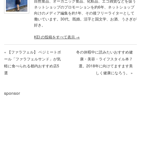
自然食品、オーガニック食品、化粧品、エコ雑貨などを扱う
ネットショップのプロモーションを約6年、ネットショップ
向けのメディア編集を約1年、その後フリーライターとして
働いています。30代、既婚。活字と国文学、お酒、うさぎが
好き。
KEI の投稿をすべて表示
→
«
【ファラフェル】 ベジミートボ
冬の休暇中に読みたいおすすめ健
ール「ファラフェルサンド」が気
康・美容・ライフスタイル本７
軽に食べられる都内おすすめ店5
選。2018年に向けてますます美
選
しく健康になろう。
»
sponsor