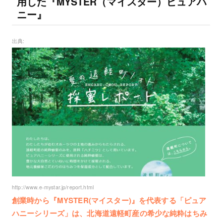
用した『MYSTER（マイスター）ピュアハ
ニー』
http://www.e-mystar.jp/report.html
創業時から『MYSTER(マイスター)』を代表する「ピュア
ハニーシリーズ」は、北海道遠軽町産の希少な純粋はちみ