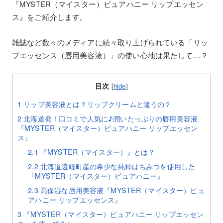
『MYSTER（マイスター）ピュアハニー リップエッセン
ス』をご紹介します。
雑誌など数々のメディアに続々取り上げられている「リッ
プエッセンス（唇用美容液）」の使い心地は果たして…？
目次
[
hide
]
1
リップ美容液とは？リップクリームと違うの？
2
北海道発！口コミで人気に♪潤いたっぷりの唇用美容液
『MYSTER（マイスター）ピュアハニー リップエッセン
ス』
2.1
『MYSTER（マイスター）』とは？
2.2
北海道遠軽町産の希少な純粋はちみつを使用した
『MYSTER（マイスター）ピュアハニー』
2.3
高保湿な唇用美容液『MYSTER（マイスター）ピュ
アハニー リップエッセンス』
3
『MYSTER（マイスター）ピュアハニー リップエッセン