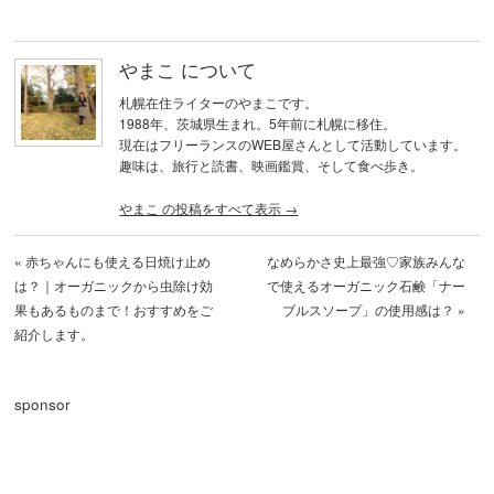
やまこ について
札幌在住ライターのやまこです。
1988年、茨城県生まれ。5年前に札幌に移住。
現在はフリーランスのWEB屋さんとして活動しています。
趣味は、旅行と読書、映画鑑賞、そして食べ歩き。
やまこ の投稿をすべて表示
→
«
赤ちゃんにも使える日焼け止め
なめらかさ史上最強♡家族みんな
は？｜オーガニックから虫除け効
で使えるオーガニック石鹸「ナー
果もあるものまで！おすすめをご
ブルスソープ」の使用感は？
»
紹介します。
sponsor