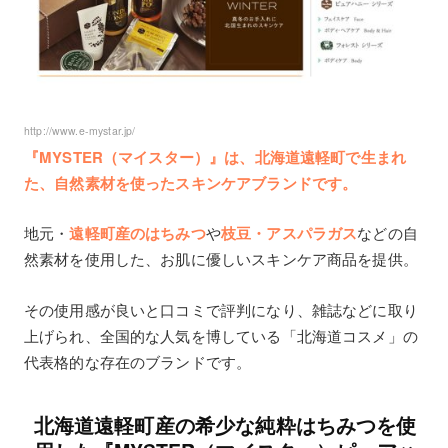
http://www.e-mystar.jp/
『MYSTER（マイスター）』は、北海道遠軽町で生まれ
た、自然素材を使ったスキンケアブランドです。
地元・
遠軽町産のはちみつ
や
枝豆・アスパラガス
などの自
然素材を使用した、お肌に優しいスキンケア商品を提供。
その使用感が良いと口コミで評判になり、雑誌などに取り
上げられ、全国的な人気を博している「北海道コスメ」の
代表格的な存在のブランドです。
北海道遠軽町産の希少な純粋はちみつを使