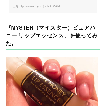
http://www.e-mystar.jp/ph_f_006.html
『MYSTER（マイスター）ピュアハ
ニー リップエッセンス』を使ってみ
た。