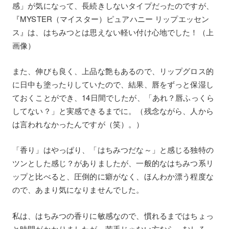
感」が気になって、長続きしないタイプだったのですが、
『MYSTER（マイスター）ピュアハニー リップエッセン
ス』は、はちみつとは思えない軽い付け心地でした！（上
画像）
また、伸びも良く、上品な艶もあるので、リップグロス的
に日中も塗ったりしていたので、結果、唇をずっと保湿し
ておくことができ、14日間でしたが、「あれ？唇ふっくら
してない？」と実感できるまでに。（残念ながら、人から
は言われなかったんですが（笑）。）
「香り」はやっぱり、「はちみつだな～」と感じる独特の
ツンとした感じ？がありましたが、一般的なはちみつ系リ
ップと比べると、圧倒的に癖がなく、ほんわか漂う程度な
ので、あまり気になりませんでした。
私は、はちみつの香りに敏感なので、慣れるまではちょっ
と時間がかかりましたが、苦手じゃない方なら、むしろ