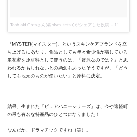
Toshiaki Ohtaさん(@olym_tetsu)がシェアした投稿
–
11月 25, 2017 at 6:21午前 PST
『MYSTER(マイスター)』というスキンケアブランドを立
ち上げるにあたり、食品としても年々希少性が増している
単花蜜を原材料として使うのは、「贅沢なのでは？」と思
われるかもしれないとの懸念もあったそうですが、「どう
しても地元のものが使いたい」と原料に決定。
結果、生まれた『ピュアハニーシリーズ』は、今や遠軽町
の最も有名な特産品のひとつになりました！
なんだか、ドラマチックですね（笑）。