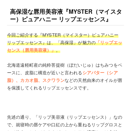
高保湿な唇用美容液『MYSTER（マイスタ
ー）ピュアハニー リップエッセンス』
今回ご紹介する『MYSTER（マイスター）ピュアハニー
リップエッセンス』は、「高保湿」が魅力の
「リップエッ
センス（唇用美容液）」
。
北海道遠軽町産の純粋菩提樹（ぼだいじゅ）はちみつをベ
ースに、皮脂に構造が近いと言われる
シアバター（シア
脂）、カカオ脂、スクワラン
などの天然由来のオイルが唇
を保護してくれるリップエッセンスです。
先述の通り、「リップ美容液（リップエッセンス）」なの
で、就寝時の唇ケアや口紅の上から重ねるリップグロスと