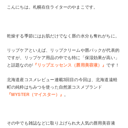
こんにちは。札幌在住ライターのやまこです。
乾燥する季節にはお肌だけでなく唇の水分も奪れがちに。
リップケアといえば、リップクリームや唇パックが代表的
ですが、リップケア用品の中でも特に「保湿効果が高い」
と話題なのが
『リップエッセンス（唇用美容液）』
です！
北海道産コスメレビュー連載3回目の今回は、北海道遠軽
町の純粋はちみつを使った自然派コスメブランド
『MYSTER（マイスター）』
。
その中でも雑誌などに取り上げられ大人気の唇用美容液