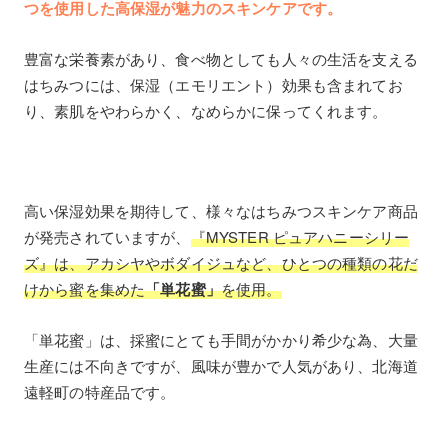
つを使用した高保湿が魅力のスキンケアです。
豊富な栄養素があり、食べ物としても人々の生活を支える
はちみつには、保湿（エモリエント）効果も含まれてお
り、素肌をやわらかく、なめらかに保ってくれます。
高い保湿効果を期待して、様々なはちみつスキンケア商品
が発売されていますが、
『MYSTER ピュアハニーシリー
ズ』は、アカシヤやボダイジュなど、ひとつの種類の花だ
けから蜜を集めた
「単花蜜」
を使用。
「単花蜜」は、採蜜にとても手間がかかり希少な為、大量
生産には不向きですが、風味が豊かで人気があり、北海道
遠軽町の特産品です。