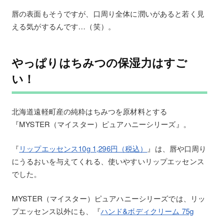
唇の表面もそうですが、口周り全体に潤いがあると若く見
える気がするんです…（笑）。
やっぱりはちみつの保湿力はすご
い！
北海道遠軽町産の純粋はちみつを原材料とする
『MYSTER（マイスター）ピュアハニーシリーズ』。
『
リップエッセンス10g 1,296円（税込）
』は、唇や口周り
にうるおいを与えてくれる、使いやすいリップエッセンス
でした。
MYSTER（マイスター）ピュアハニーシリーズでは、リッ
プエッセンス以外にも、『
ハンド&ボディクリーム 75g