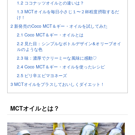
1.2
ココナッツオイルとの違いは？
1.3
MCTオイルを毎日小さじ１〜２杯程度摂取するだ
け！
2
新発売のCoco MCT＆ギー・オイルを試してみた
2.1
Coco MCT＆ギー・オイルとは
2.2
見た目：シンプルなボトルデザイン&オリーブオイ
ルのような色
2.3
味：濃厚でクリーミーな風味に感動♡
2.4
Coco MCT＆ギー・オイルを使ったレシピ
2.5
ピリ辛エビマヨネーズ
3
MCTオイルをプラスしておいしくダイエット！
MCTオイルとは？