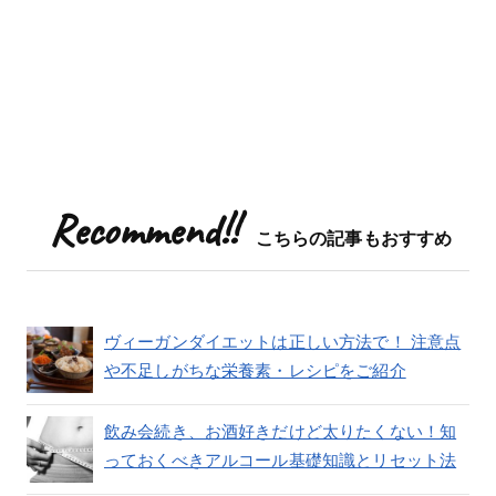
Recommend!!
こちらの記事もおすすめ
ヴィーガンダイエットは正しい方法で！ 注意点
や不足しがちな栄養素・レシピをご紹介
飲み会続き、お酒好きだけど太りたくない！知
っておくべきアルコール基礎知識とリセット法