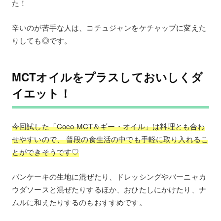
た！
辛いのが苦手な人は、コチュジャンをケチャップに変えた
りしても◎です。
MCTオイルをプラスしておいしくダ
イエット！
今回試した「Coco MCT＆ギー・オイル」は料理とも合わ
せやすいので、 普段の食生活の中でも手軽に取り入れるこ
とができそうです♡
パンケーキの生地に混ぜたり、ドレッシングやバーニャカ
ウダソースと混ぜたりするほか、おひたしにかけたり、ナ
ムルに和えたりするのもおすすめです。