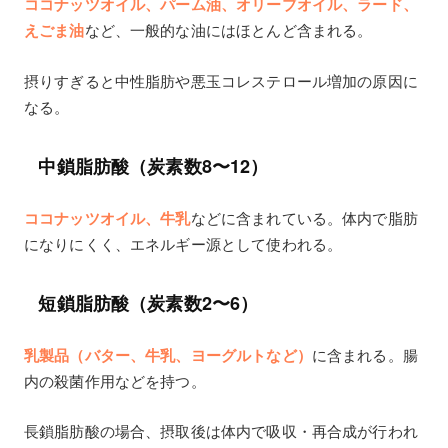
ココナッツオイル、パーム油、オリーブオイル、ラード、
えごま油
など、一般的な油にはほとんど含まれる。
摂りすぎると中性脂肪や悪玉コレステロール増加の原因に
なる。
中鎖脂肪酸（炭素数8〜12）
ココナッツオイル、牛乳
などに含まれている。体内で脂肪
になりにくく、エネルギー源として使われる。
短鎖脂肪酸（炭素数2〜6）
乳製品（バター、牛乳、ヨーグルトなど）
に含まれる。腸
内の殺菌作用などを持つ。
長鎖脂肪酸の場合、摂取後は体内で吸収・再合成が行われ