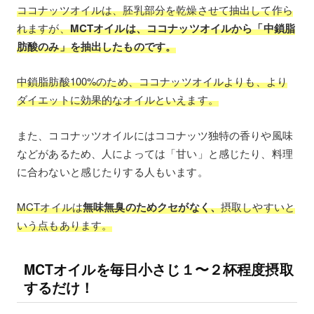
ココナッツオイルは、胚乳部分を乾燥させて抽出して作ら
れますが、
MCTオイルは、ココナッツオイルから「中鎖脂
肪酸のみ」を抽出したものです。
中鎖脂肪酸100%のため、ココナッツオイルよりも、より
ダイエットに効果的なオイルといえます。
また、ココナッツオイルにはココナッツ独特の香りや風味
などがあるため、人によっては「甘い」と感じたり、料理
に合わないと感じたりする人もいます。
MCTオイルは
無味無臭のためクセがなく、
摂取しやすいと
いう点もあります。
MCTオイルを毎日小さじ１〜２杯程度摂取
するだけ！