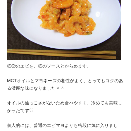
③②のエビを、③のソースとからめます。
MCTオイルとマヨネーズの相性がよく、とってもコクのあ
る濃厚な味になりました＾＾
オイルの油っこさがないため食べやすく、冷めても美味し
かったです♡
個人的には、普通のエビマヨよりも格段に気に入りまし