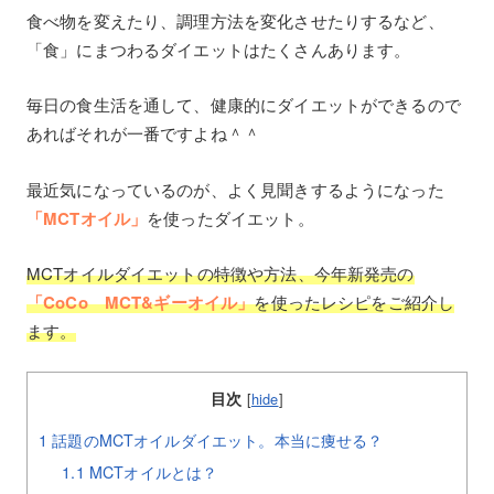
食べ物を変えたり、調理方法を変化させたりするなど、
「食」にまつわるダイエットはたくさんあります。
毎日の食生活を通して、健康的にダイエットができるので
あればそれが一番ですよね＾＾
最近気になっているのが、よく見聞きするようになった
「MCTオイル」
を使ったダイエット。
MCTオイルダイエットの特徴や方法、今年新発売の
「CoCo MCT&ギーオイル」
を使ったレシピをご紹介し
ます。
目次
[
hide
]
1
話題のMCTオイルダイエット。本当に痩せる？
1.1
MCTオイルとは？