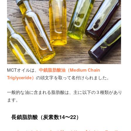
MCTオイルは、
中鎖脂肪酸油（Medium Chain
Triglyceride）
の頭文字を取って名付けられました。
一般的な油に含まれる脂肪酸は、主に以下の３種類があり
ます。
長鎖脂肪酸（炭素数14〜22）