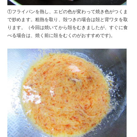
①フライパンを熱し、エビの色が変わって焼き色がつくま
で炒めます。粗熱を取り、殻つきの場合は殻と背ワタを取
ります。（今回は焼いてから殻をむきましたが、すぐに食
べる場合は、焼く前に殻をむくのがおすすめです)。