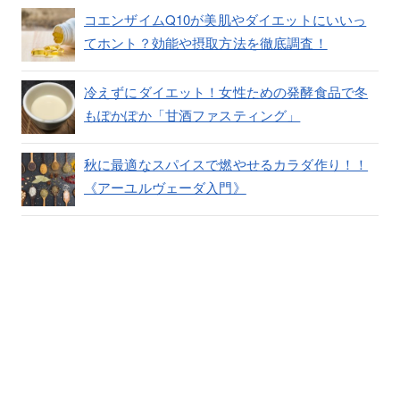
コエンザイムQ10が美肌やダイエットにいいっ
てホント？効能や摂取方法を徹底調査！
冷えずにダイエット！女性ための発酵食品で冬
もぽかぽか「甘酒ファスティング」
秋に最適なスパイスで燃やせるカラダ作り！！
《アーユルヴェーダ入門》