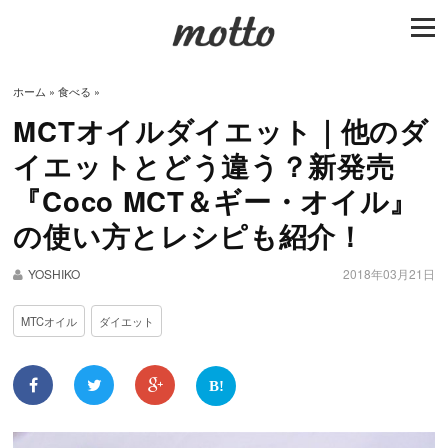
togg
navi
ホーム
»
食べる
»
MCTオイルダイエット｜他のダ
イエットとどう違う？新発売
『Coco MCT＆ギー・オイル』
の使い方とレシピも紹介！
YOSHIKO
2018年03月21日
MTCオイル
ダイエット