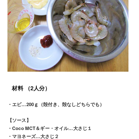
材料 （2人分）
・エビ…200ｇ（殻付き、殻なしどちらでも）
【ソース】
・Coco MCT＆ギー・オイル…大さじ１
・マヨネーズ…大さじ２