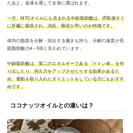
たあと、血液を通して全身に運ばれます。
一方、MTCオイルにも含まれる中鎖脂肪酸は、摂取後すぐ
に肝臓に吸収され、消化・吸収が早いのが特徴です。
体内の脂肪を分解・排出する働きも持ち、分解の速度が長
鎖脂肪酸の4～5倍と言われています。
中鎖脂肪酸は、第二のエネルギーである「ケトン体」を作
り出したり、持久力をアップさせたりする効果があるた
め、運動を取り入れたダイエットをしている方にもおすす
めです。
ココナッツオイルとの違いは？