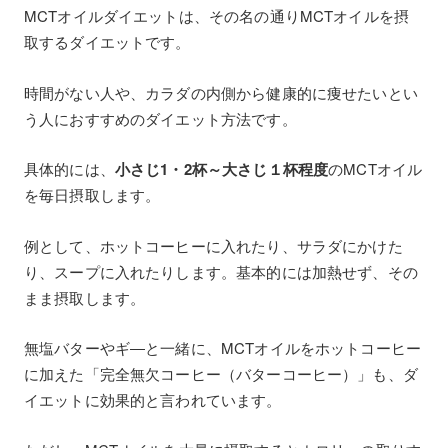
MCTオイルダイエットは、その名の通りMCTオイルを摂
取するダイエットです。
時間がない人や、カラダの内側から健康的に痩せたいとい
う人におすすめのダイエット方法です。
具体的には、
小さじ1・2杯～大さじ１杯程度
のMCTオイル
を毎日摂取します。
例として、ホットコーヒーに入れたり、サラダにかけた
り、スープに入れたりします。基本的には加熱せず、その
まま摂取します。
無塩バターやギ―と一緒に、MCTオイルをホットコーヒー
に加えた「完全無欠コーヒー（バターコーヒー）」も、ダ
イエットに効果的と言われています。