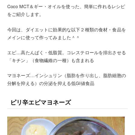
Coco MCT＆ギー・オイルを使った、簡単に作れるレシピ
をご紹介します。
今回は、ダイエットに効果的な以下２種類の食材・食品を
メインに使って作ってみました＾＾
エビ…高たんぱく・低脂質。コレステロールを排出させる
「キチン」（食物繊維の一種）も含まれる
マヨネーズ…インシュリン（脂肪を作り出し、脂肪細胞の
分解を抑える）の分泌を抑える低GI値食品
ピリ辛エビマヨネーズ