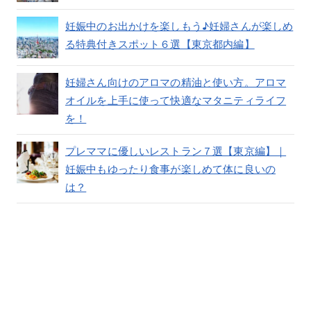
妊娠中のお出かけを楽しもう♪妊婦さんが楽しめ
る特典付きスポット６選【東京都内編】
妊婦さん向けのアロマの精油と使い方。アロマ
オイルを上手に使って快適なマタニティライフ
を！
プレママに優しいレストラン７選【東京編】｜
妊娠中もゆったり食事が楽しめて体に良いの
は？