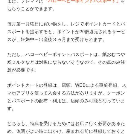
また、プレママは
「ハローベビーポイントパスポート」
を
もらうことができます。
毎月第一月曜日に買い物をし、レジでポイントカードとパ
スポートを提示すると、ポイントが20倍還元されるサービ
スが、妊娠中～出産後３ヵ月まで受けられます。
ただし、ハローベビーポイントパスポートは、紙おむつや
粉ミルクなどは対象にならないそうなので、その点のみ注
意が必要です。
ポイントカードの登録は、店頭、WEBによる事前登録、ス
マホアプリを使って入会する方法がありますが、クーポン
とパスポートの配布・利用は、店頭のみ可能となっていま
す。
どちらも、特典を受けるためにはお店に行く必要があるた
め、体調がよい時に出かけ、産まれる前に登録しておくと