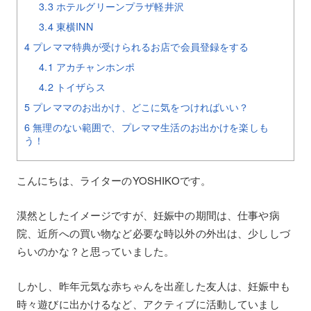
3.3
ホテルグリーンプラザ軽井沢
3.4
東横INN
4
プレママ特典が受けられるお店で会員登録をする
4.1
アカチャンホンポ
4.2
トイザらス
5
プレママのお出かけ、どこに気をつければいい？
6
無理のない範囲で、プレママ生活のお出かけを楽しも
う！
こんにちは、ライターのYOSHIKOです。
漠然としたイメージですが、妊娠中の期間は、仕事や病
院、近所への買い物など必要な時以外の外出は、少ししづ
らいのかな？と思っていました。
しかし、昨年元気な赤ちゃんを出産した友人は、妊娠中も
時々遊びに出かけるなど、アクティブに活動していまし