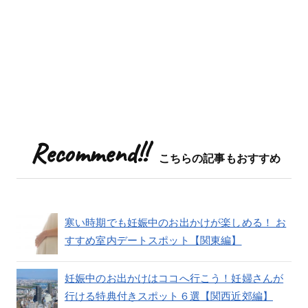
Recommend!!
こちらの記事もおすすめ
寒い時期でも妊娠中のお出かけが楽しめる！ お
すすめ室内デートスポット【関東編】
妊娠中のお出かけはココへ行こう！妊婦さんが
行ける特典付きスポット６選【関西近郊編】