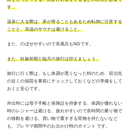
す 。
温泉に入る際は、床が滑ることもあるため転倒に注意する
ことと、高温のサウナは避けること。
また、のぼせやすいので長風呂もNGです。
また、妊娠初期と臨月の旅行は控えましょう。
旅行に行く際は、もし体調が悪くなった時のため、宿泊先
の近くの病院を事前にチェックしておくなどの準備をして
おくと安心です。
外出時には母子手帳と保険証を持参する、体調が優れない
時のレジャーは避ける、疲れやすいので長時間の乗り物で
の移動を避ける、買い物で重すぎる荷物を持たないなど
も、プレママ期間中のお出かけ時のポイント です。