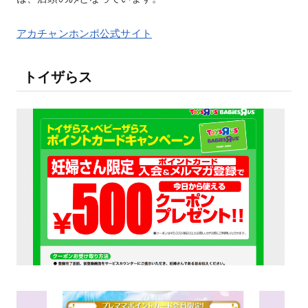
アカチャンホンポ公式サイト
トイザらス