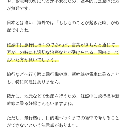
や、緊急時の対応などが不安なため、基本的には避けた方
が無難です。
日本とは違い、海外では「もしものことが起きた時」が心
配ですよね。
妊娠中に旅行に行くのであれば、言葉がきちんと通じて、
万が一の時にも適切な治療などが受けられる、国内にして
おいた方が良いでしょう。
旅行などへ行く際に飛行機や車、新幹線や電車に乗ること
も、特に問題はありません。
確かに、地元などで出産を行うため、妊娠中に飛行機や新
幹線に乗る妊婦さんもいますよね。
ただし、飛行機は、目的地へ行くまでの途中で降りること
ができないという注意点があります。