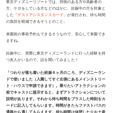
東京ディズニーリゾートでは、持病のある方や高齢者の
方、ケガをしている方などのほかに、妊娠中の方を対象と
した
「ゲストアシスタンスカード」
が発行され、待ち時間
の負担を軽減できるそうとのこと。
来園前の事前予約もできるそうなので、安心して来園でき
ますね。
妊娠中に、実際に東京ディズニーランドに行った経験を持
つ友人がいるので、話を聞いてみました！
「つわりが落ち着いた姙娠６ヶ月のころ、ディズニーラン
ドで使いました（入園してすぐ左側にあるメインストリー
ト・ハウスで申請できます）。乗りたいアトラクションの
前でキャストに提示すると、まずアトラクションについて
説明があります。それから待ち時間をプラスした時刻をカ
ードに記入してもらいます。時間がきたらファストパスの
通路から通してもらえます。待ち時間は休憩したりお土産