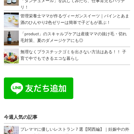
「タンチュメール」を試してみたら、仕事育児もバッチ
リ！
管理栄養士ママが作るヴィーガンスイーツ｜パインとあま
酒のひんやり2色ゼリーは簡単で子どもが喜ぶ！
「product」のスキャルプケアは産後ママの抜け毛・切れ
毛対策、夏のダメージケアにも◎
無理なくプラスチックゴミを出さない方法はある！！ 子
育て中でもできるエコな暮らし
今週人気の記事
プレママに優しいレストラン７選【関西編】｜妊娠中の外