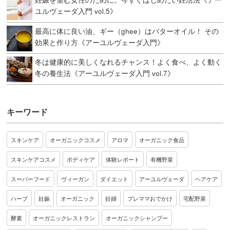
ユルヴェーダ入門 vol.5》
最高に体に良い油、ギー（ghee）はバターオイル！ その
効果と作り方《アーユルヴェーダ入門》
冬は健康的に美しくなれるチャンス！よく食べ、よく動く
冬の養生法《アーユルヴェーダ入門 vol.7》
キーワード
スキンケア
オーガニックコスメ
アロマ
オーガニック食品
スキンケアコスメ
ボディケア
体験レポート
有機野菜
スーパーフード
ヴィーガン
ダイエット
アーユルヴェーダ
ヘアケア
ハーブ
妊娠
オーガニック
妊婦
プレママおでかけ
宅配野菜
酵素
オーガニックレストラン
オーガニックシャンプー