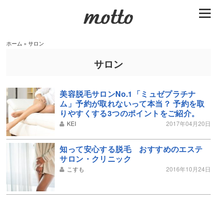
togg
navi
ホーム
»
サロン
サロン
美容脱毛サロンNo.1「ミュゼプラチナ
ム」予約が取れないって本当？ 予約を取
りやすくする3つのポイントをご紹介。
KEI
2017年04月20日
知って安心する脱毛 おすすめのエステ
サロン・クリニック
こすも
2016年10月24日