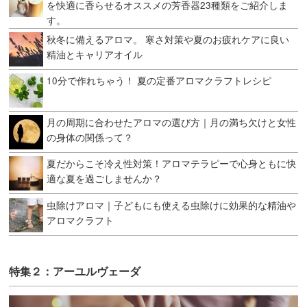
を快適に香らせるオススメの芳香器23種類をご紹介しま
す。
秋冬に備えるアロマ。 寒さ対策や夏のお疲れケアに良い
精油とキャリアオイル
10分で作れちゃう！ 夏の定番アロマクラフトレシピ
月の周期に合わせたアロマの選び方｜月の満ち欠けと女性
の身体の関係って？
夏だからこそ冷え性対策！アロマテラピーで心身ともに快
適な夏を過ごしませんか？
虫除けアロマ｜子どもにも使える虫除けに効果的な精油や
アロマクラフト
特集２：アーユルヴェーダ