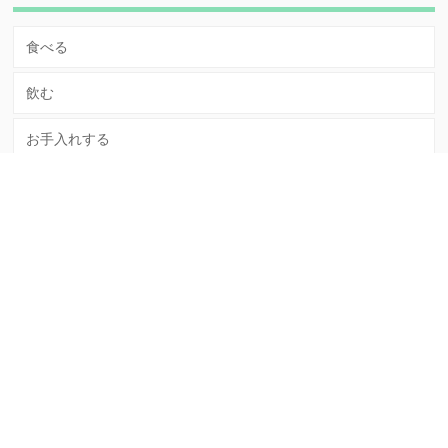
食べる
飲む
お手入れする
暮らす
mottoについて
mottoとは？
プライバシーポリシー
運営会社