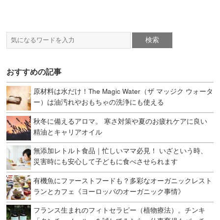
おすすめの記事
原材料は水だけ！The Magic Water（ザ マッジク ウォータ
ー）は油汚れやおもちゃの洗浄にも使える
秋冬に備えるアロマ。 寒さ対策や夏のお疲れケアに良い
精油とキャリアオイル
無添加レトルト食品｜忙しいママ必見！ いざという時、
災害時にも安心して子どもに食べさせられます
有機魚にファーストフードも？多彩なオーガニックレスト
ランとカフェ《ヨーロッパのオーガニック事情》
フランス生まれのフィトセラピー（植物療法）。チンキ