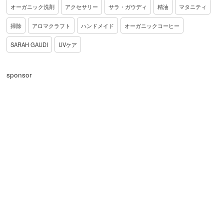
オーガニック洗剤
アクセサリー
サラ・ガウディ
精油
マタニティ
掃除
アロマクラフト
ハンドメイド
オーガニックコーヒー
SARAH GAUDI
UVケア
sponsor