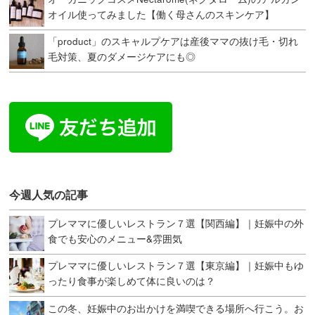
オイル使ってみました【働く母さんのスキンケア】
「product」のスキャルプケアは産後ママの抜け毛・切れ
毛対策、夏のダメージケアにも◎
今週人気の記事
プレママに優しいレストラン７選【関西編】｜妊娠中の外
食でも安心のメニュー&雰囲気
プレママに優しいレストラン７選【東京編】｜妊娠中もゆ
ったり食事が楽しめて体に良いのは？
この冬、妊娠中のお出かけを満喫できる場所へ行こう。お