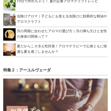
10分で作れちゃう！ 夏の定番アロマクラフトレシピ
虫除けアロマ｜子どもにも使える虫除けに効果的な精油や
アロマクラフト
月の周期に合わせたアロマの選び方｜月の満ち欠けと女性
の身体の関係って？
夏だからこそ冷え性対策！アロマテラピーで心身ともに快
適な夏を過ごしませんか？
特集２：アーユルヴェーダ