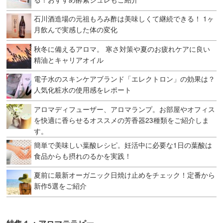
石川酒造場の元祖もろみ酢は美味しくて継続できる！ 1ヶ
月飲んで実感した体の変化
秋冬に備えるアロマ。 寒さ対策や夏のお疲れケアに良い
精油とキャリアオイル
電子水のスキンケアブランド「エレクトロン」の効果は？
人気化粧水の使用感をレポート
アロマディフューザー、アロマランプ。お部屋やオフィス
を快適に香らせるオススメの芳香器23種類をご紹介しま
す。
簡単で美味しい葉酸レシピ。妊活中に必要な1日の葉酸は
食品からも摂れのるかを実践！
夏前に最新オーガニック日焼け止めをチェック！定番から
新作5選をご紹介