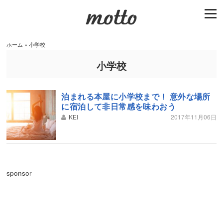
togg
navi
ホーム
»
小学校
小学校
泊まれる本屋に小学校まで！ 意外な場所
に宿泊して非日常感を味わおう
KEI
2017年11月06日
sponsor